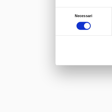
Selezione
Necessari
del
consenso