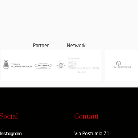
Partner
Network
Social
Contatti
Instagram
Via Postumia 71