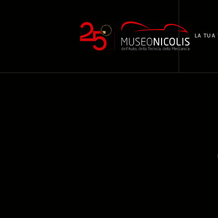
LA TUA 