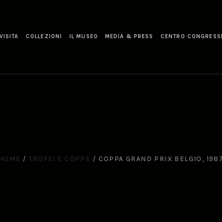
VISITA
COLLEZIONI
IL MUSEO
MEDIA & PRESS
CENTRO CONGRESS
HOME
/
TROFEI E COPPE
/
COPPA GRAND PRIX BELGIO, 198