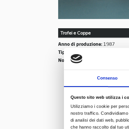
Trofei e Coppe
Anno di produzione:
1987
Tipo:
Trofeo
Nome:
Coppa GP del Belgio 1987
Consenso
Questo sito web utilizza i c
Utilizziamo i cookie per perso
nostro traffico. Condividiamo 
di analisi dei dati web, pubbl
che hanno raccolto dal tuo uti