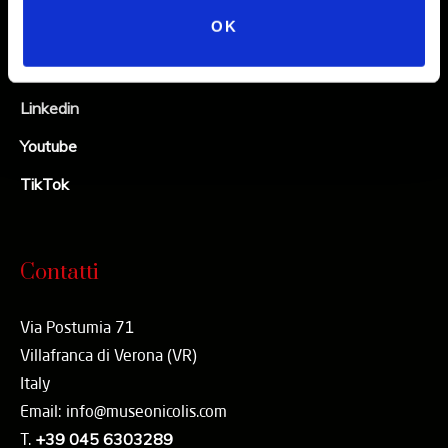
OK
Facebook
X
Linkedin
Youtube
TikTok
Contatti
Via Postumia 71
Villafranca di Verona (VR)
Italy
Email: info@museonicolis.com
T.
+39 045 6303289