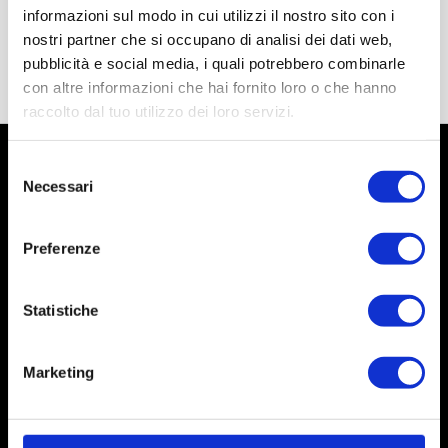
informazioni sul modo in cui utilizzi il nostro sito con i
nostri partner che si occupano di analisi dei dati web,
pubblicità e social media, i quali potrebbero combinarle
con altre informazioni che hai fornito loro o che hanno
raccolto dal tuo utilizzo dei loro servizi.
Selezione
Necessari
del
consenso
Preferenze
Statistiche
Marketing
Social
Instagram