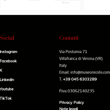
Social
Contatti
Instagram
Via Postumia 71
Villafranca di Verona (VR)
Facebook
Italy
X
Email: info@museonicolis.com
T.
+39 045 6303289
Linkedin
Youtube
P.iva 03062140235
TikTok
Privacy Policy
Note legali