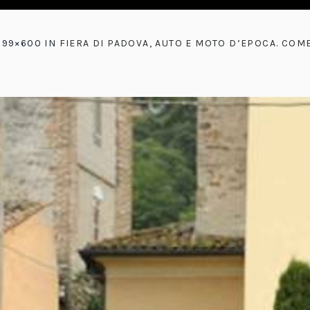
399×600 IN
FIERA DI PADOVA, AUTO E MOTO D’EPOCA. CO