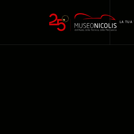
LA TUA 