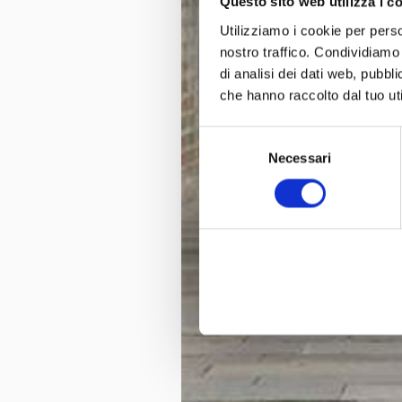
Questo sito web utilizza i c
Utilizziamo i cookie per perso
nostro traffico. Condividiamo 
di analisi dei dati web, pubbl
che hanno raccolto dal tuo uti
Selezione
Necessari
del
consenso