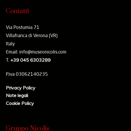
Contatti
Via Postumia 71
Villafranca di Verona (VR)
Italy
Email: info@museonicolis.com
T.
+39 045 6303289
P.iva 03062140235
Privacy Policy
Note legali
Cookie Policy
Gruppo Nicolis