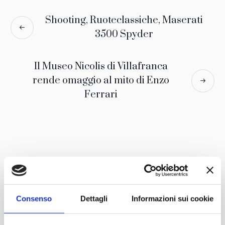
Shooting, Ruoteclassiche, Maserati
3500 Spyder
Il Museo Nicolis di Villafranca
rende omaggio al mito di Enzo
Ferrari
Con il patrocinio di
Partner
Network
Consenso
Dettagli
Informazioni sui cookie