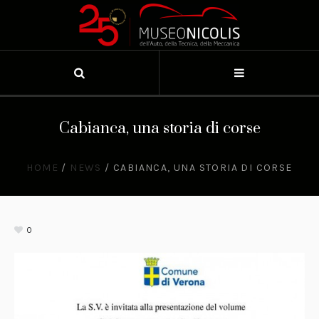
Cabianca, una storia di corse
HOME
/
NEWS
/
CABIANCA, UNA STORIA DI CORSE
0