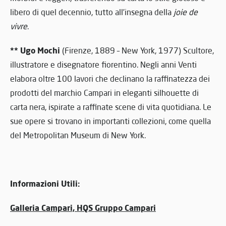
libero di quel decennio, tutto all’insegna della
joie de
vivre
.
** Ugo Mochi
(Firenze, 1889 – New York, 1977) Scultore,
illustratore e disegnatore fiorentino. Negli anni Venti
elabora oltre 100 lavori che declinano la raffinatezza dei
prodotti del marchio Campari in eleganti silhouette di
carta nera, ispirate a raffinate scene di vita quotidiana. Le
sue opere si trovano in importanti collezioni, come quella
del Metropolitan Museum di New York.
Informazioni Utili:
Galleria Campari, HQS Gruppo Campari