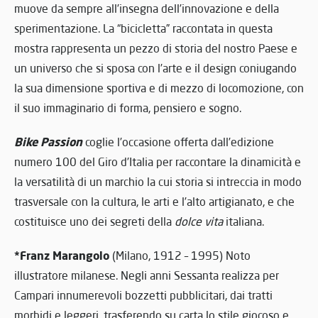
muove da sempre all’insegna dell’innovazione e della
sperimentazione. La “bicicletta” raccontata in questa
mostra rappresenta un pezzo di storia del nostro Paese e
un universo che si sposa con l’arte e il design coniugando
la sua dimensione sportiva e di mezzo di locomozione, con
il suo immaginario di forma, pensiero e sogno.
Bike Passion
coglie l’occasione offerta dall’edizione
numero 100 del Giro d’Italia per raccontare la dinamicità e
la versatilità di un marchio la cui storia si intreccia in modo
trasversale con la cultura, le arti e l’alto artigianato, e che
costituisce uno dei segreti della
dolce vita
italiana.
*Franz Marangolo
(Milano, 1912 – 1995) Noto
illustratore milanese. Negli anni Sessanta realizza per
Campari innumerevoli bozzetti pubblicitari, dai tratti
morbidi e leggeri, trasferendo su carta lo stile giocoso e