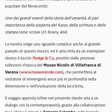
popolare del Novecento:
Uno dei grandi eventi della storia dell’umanità, di pari
importanza della scoperta del fuoco, della scrittura o della
stampa
come scrisse J.H. Rosny aîné.
La mostra volge uno sguardo complice anche al grande
passato di questo mezzo, ed è arricchita da un esemplare
,
storico il biciclo
Rudge & Co
prestito dalle preziose
Museo Nicolis di Villafranca di
collezioni d’epoca del
Verona
(
www.museonicolis.com
), che permetterà al
visitatore di immergersi ancor più in profondità nella
dimensione e nell’evoluzione della bicicletta.
Il viaggio approda infine nel presente dando vita a un
dialogo con la contemporaneità, grazie alla collaborazione
Antonio Colombo
tra Galleria Campari e
, collezionista