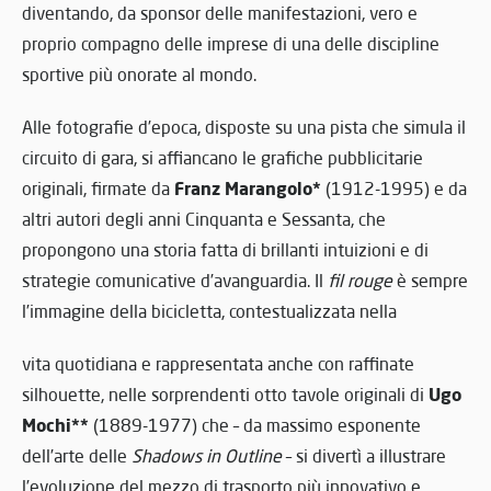
diventando, da sponsor delle manifestazioni, vero e
proprio compagno delle imprese di una delle discipline
sportive più onorate al mondo.
Alle fotografie d’epoca, disposte su una pista che simula il
circuito di gara, si affiancano le grafiche pubblicitarie
Franz Marangolo*
originali, firmate da
(1912-1995) e da
altri autori degli anni Cinquanta e Sessanta, che
propongono una storia fatta di brillanti intuizioni e di
strategie comunicative d’avanguardia. Il
fil rouge
è sempre
l’immagine della bicicletta, contestualizzata nella
vita quotidiana e rappresentata anche con raffinate
Ugo
silhouette, nelle sorprendenti otto tavole originali di
Mochi**
(1889-1977) che – da massimo esponente
dell’arte delle
Shadows in Outline
– si divertì a illustrare
l’evoluzione del mezzo di trasporto più innovativo e