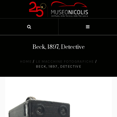
Beck, 1897, Detective
HOME
/
LE MACCHINE FOTOGRAFICHE
/
BECK, 1897, DETECTIVE