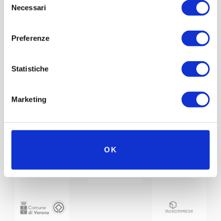
Necessari
del
consenso
Preferenze
Statistiche
Marketing
Con il patrocinio di
Partner
Network
OK