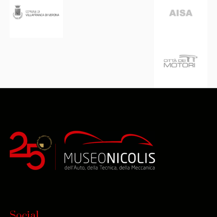
Social