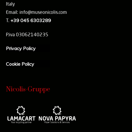
Italy
Email: info@museonicolis.com
T.
+39 045 6303289
P.iva 03062140235
Privacy Policy
Cookie Policy
Nicolis-Gruppe