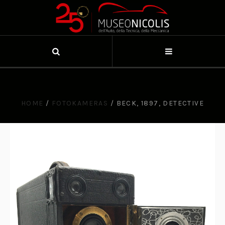
HOME
/
FOTOKAMERAS
/
BECK, 1897, DETECTIVE