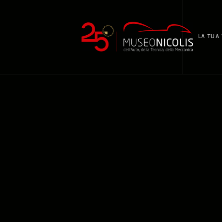
LA TUA 