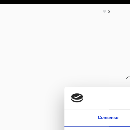
0
2
Consenso