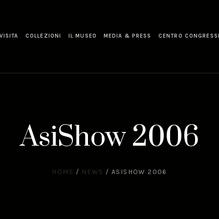
VISITA
COLLEZIONI
IL MUSEO
MEDIA & PRESS
CENTRO CONGRESS
AsiShow 2006
HOME
/
NEWS
/
ASISHOW 2006