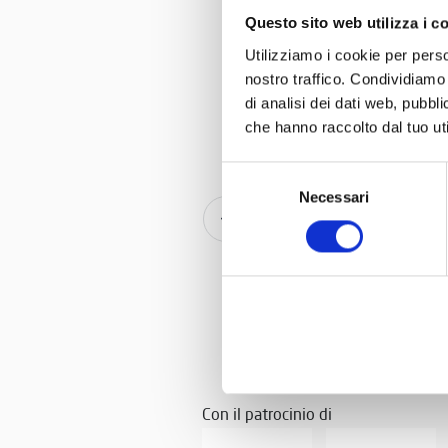
Questo sito web utilizza i c
Leggi tutt
Utilizziamo i cookie per perso
nostro traffico. Condividiamo 
di analisi dei dati web, pubbl
che hanno raccolto dal tuo uti
Selezione
Necessari
del
Gran Pre
consenso
Con il patrocinio di