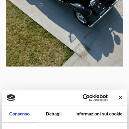
Con il patrocinio di
Partner
Network
Consenso
Dettagli
Informazioni sui cookie