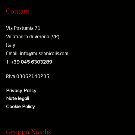
Contatti
Via Postumia 71
Villafranca di Verona (VR)
Italy
Email: info@museonicolis.com
T.
+39 045 6303289
P.iva 03062140235
Privacy Policy
Note legali
Cookie Policy
Gruppo Nicolis