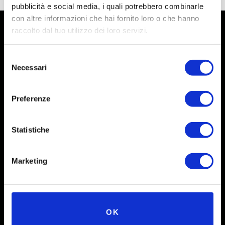
pubblicità e social media, i quali potrebbero combinarle
con altre informazioni che hai fornito loro o che hanno
raccolto dal tuo utilizzo dei loro servizi.
Selezione
Necessari
del
consenso
Preferenze
Statistiche
Social
Marketing
Instagram
Facebook
X
OK