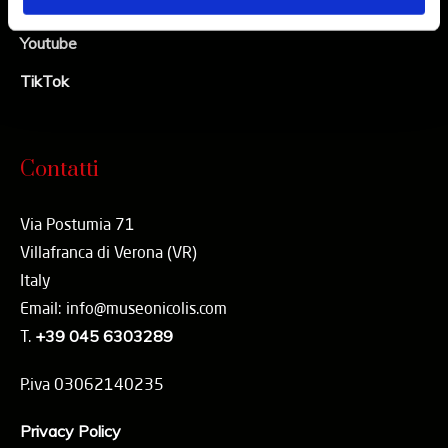
Linkedin
Youtube
TikTok
Contatti
Via Postumia 71
Villafranca di Verona (VR)
Italy
Email: info@museonicolis.com
T.
+39 045 6303289
P.iva 03062140235
Privacy Policy