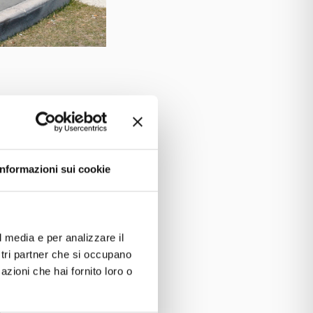
ta e Romeo
Informazioni sui cookie
 Eleganza
l media e per analizzare il
ostri partner che si occupano
azioni che hai fornito loro o
s di Villafranca