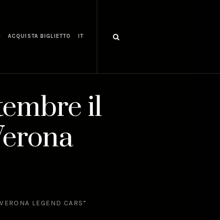
I
ACQUISTA BIGLIETTO
IT
embre il
Verona
“VERONA LEGEND CARS”