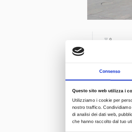
0
Consenso
Questo sito web utilizza i c
Utilizziamo i cookie per perso
nostro traffico. Condividiamo 
di analisi dei dati web, pubbl
che hanno raccolto dal tuo uti