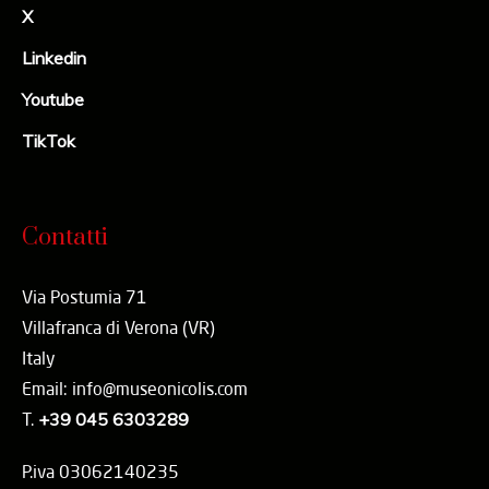
X
Linkedin
Youtube
TikTok
Contatti
Via Postumia 71
Villafranca di Verona (VR)
Italy
Email: info@museonicolis.com
T.
+39 045 6303289
P.iva 03062140235