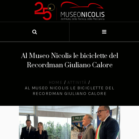
Al Museo Nicolis le biciclette del
Recordman Giuliano Calore
HOME
/
ATTIVITÀ
/
AL MUSEO NICOLIS LE BICICLETTE DEL
RECORDMAN GIULIANO CALORE