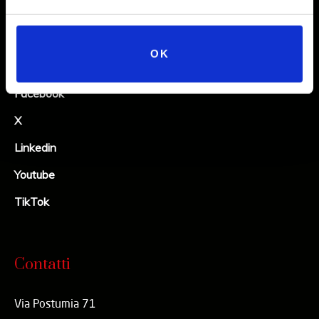
Social
OK
Instagram
Facebook
X
Linkedin
Youtube
TikTok
Contatti
Via Postumia 71