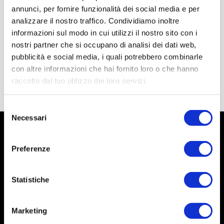
annunci, per fornire funzionalità dei social media e per
analizzare il nostro traffico. Condividiamo inoltre
informazioni sul modo in cui utilizzi il nostro sito con i
nostri partner che si occupano di analisi dei dati web,
pubblicità e social media, i quali potrebbero combinarle
con altre informazioni che hai fornito loro o che hanno
raccolto dal tuo utilizzo dei loro servizi.
Selezione
Necessari
del
consenso
Preferenze
Statistiche
Marketing