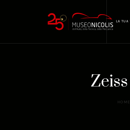
LA TUA 
Zeiss
HOM