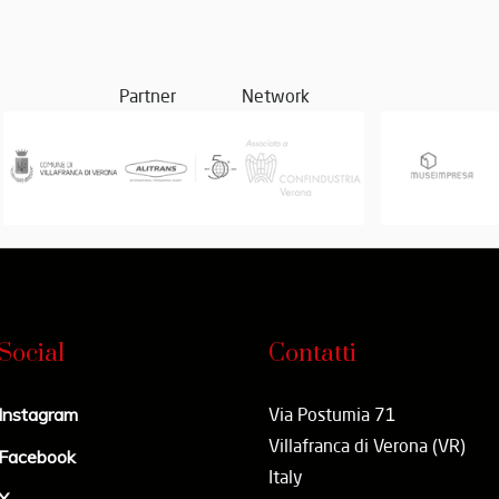
Partner
Network
Social
Contatti
Instagram
Via Postumia 71
Villafranca di Verona (VR)
Facebook
Italy