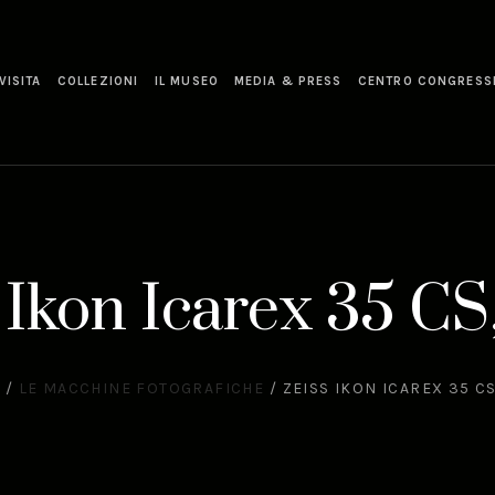
VISITA
COLLEZIONI
IL MUSEO
MEDIA & PRESS
CENTRO CONGRESS
 Ikon Icarex 35 CS
E
/
LE MACCHINE FOTOGRAFICHE
/
ZEISS IKON ICAREX 35 CS