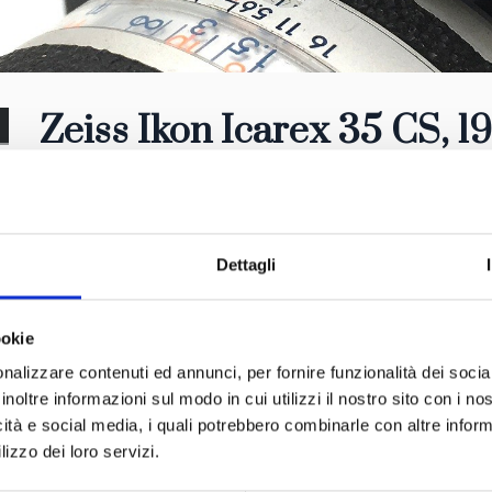
Zeiss Ikon Icarex 35 CS, 1
Dettagli
ookie
nalizzare contenuti ed annunci, per fornire funzionalità dei socia
inoltre informazioni sul modo in cui utilizzi il nostro sito con i n
icità e social media, i quali potrebbero combinarle con altre inform
lizzo dei loro servizi.