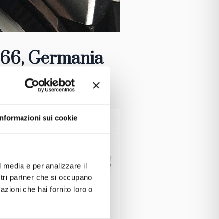
966
, Germania
Informazioni sui cookie
l media e per analizzare il
ostri partner che si occupano
azioni che hai fornito loro o