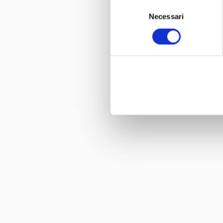
Selezione
Necessari
del
consenso