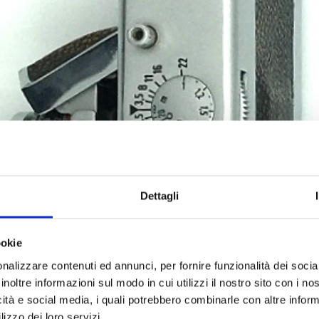
Dettagli
ookie
nalizzare contenuti ed annunci, per fornire funzionalità dei socia
inoltre informazioni sul modo in cui utilizzi il nostro sito con i n
icità e social media, i quali potrebbero combinarle con altre inform
lizzo dei loro servizi.