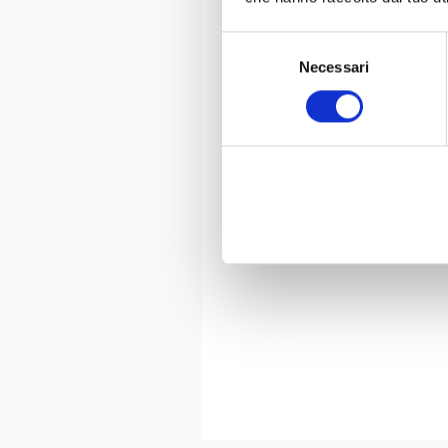
Selezione
Necessari
del
consenso