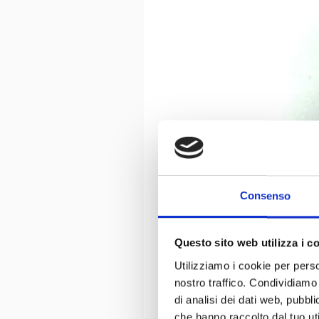
Consenso
Questo sito web utilizza i c
Utilizziamo i cookie per perso
nostro traffico. Condividiamo 
di analisi dei dati web, pubbl
che hanno raccolto dal tuo uti