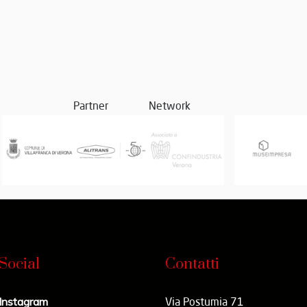
Partner
Network
Social
Contatti
Instagram
Via Postumia 71