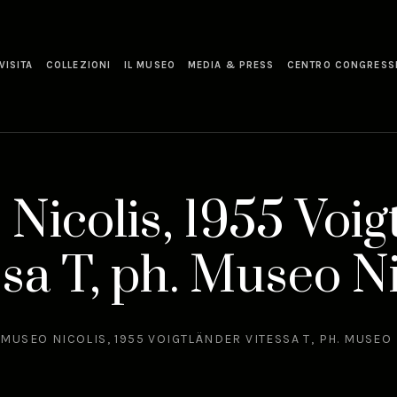
VISITA
COLLEZIONI
IL MUSEO
MEDIA & PRESS
CENTRO CONGRESS
Nicolis, 1955 Voig
ssa T, ph. Museo Ni
MUSEO NICOLIS, 1955 VOIGTLÄNDER VITESSA T, PH. MUSEO