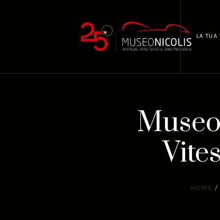
LA TUA 
Museo 
Vite
HOME
/