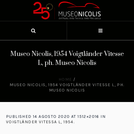
Museo Nicolis, 1954 Voigtländer Vitesse
L, ph. Museo Nicolis
HOME
/
MUSEO NICOLIS, 1954 VOIGTLÄNDER VITESSE L, PH.
MUSEO NICOLIS
PUBLISHED
14 AGOSTO 2020
AT 1512×2016 IN
VOIGTLÄNDER VITESSA L, 1954
.