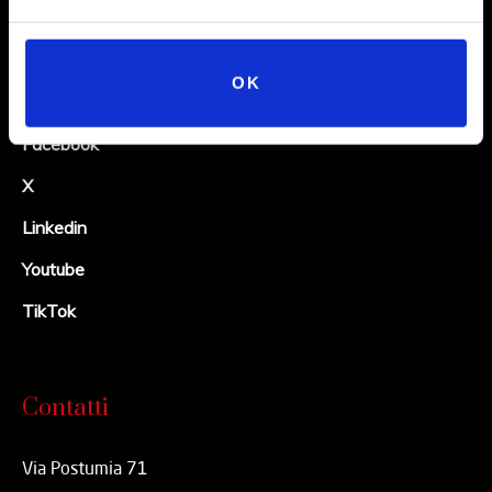
Social
OK
Instagram
Facebook
X
Linkedin
Youtube
TikTok
Contatti
Via Postumia 71