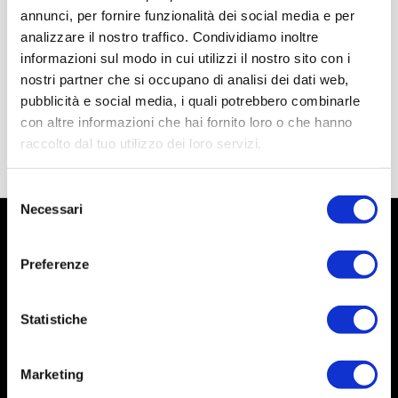
annunci, per fornire funzionalità dei social media e per
analizzare il nostro traffico. Condividiamo inoltre
informazioni sul modo in cui utilizzi il nostro sito con i
nostri partner che si occupano di analisi dei dati web,
pubblicità e social media, i quali potrebbero combinarle
con altre informazioni che hai fornito loro o che hanno
raccolto dal tuo utilizzo dei loro servizi.
Selezione
Necessari
del
consenso
Preferenze
Statistiche
Marketing