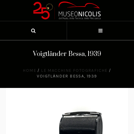
Voigtländer Bessa, 1939
HOME
/
LE MACCHINE FOTOGRAFICHE
/
VOIGTLÄNDER BESSA, 1939