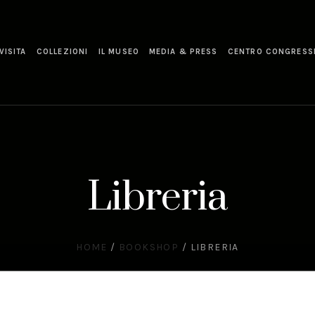
VISITA
COLLEZIONI
IL MUSEO
MEDIA & PRESS
CENTRO CONGRESS
Libreria
HOME
/
BOOKSHOP
/
LIBRERIA