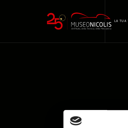
LA TUA 