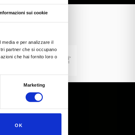
Informazioni sui cookie
l media e per analizzare il
ostri partner che si occupano
azioni che hai fornito loro o
Marketing
Gruppo Nicolis
OK