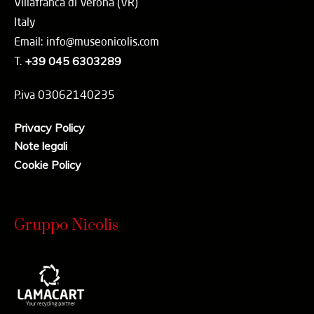
Villafranca di Verona (VR)
Italy
Email: info@museonicolis.com
T.
+39 045 6303289
P.iva 03062140235
Privacy Policy
Note legali
Cookie Policy
Gruppo Nicolis