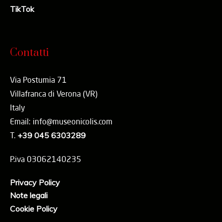
TikTok
Contatti
Via Postumia 71
Villafranca di Verona (VR)
Italy
Email: info@museonicolis.com
T.
+39 045 6303289
P.iva 03062140235
Privacy Policy
Note legali
Cookie Policy