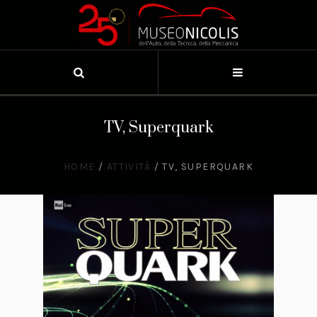
TV, Superquark
HOME
/
ATTIVITÀ
/
TV, SUPERQUARK