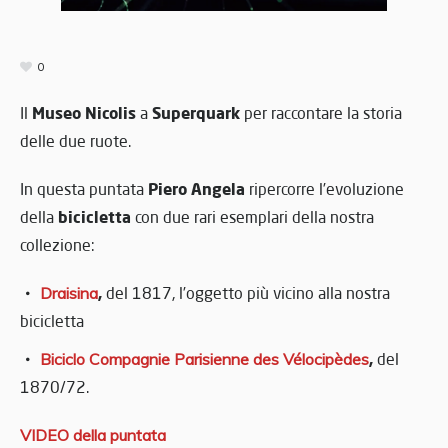
0
Museo Nicolis
Superquark
Il
a
per raccontare la storia
delle due ruote.
Piero Angela
In questa puntata
ripercorre l’evoluzione
bicicletta
della
con due rari esemplari della nostra
collezione:
,
Draisina
del 1817, l’oggetto più vicino alla nostra
bicicletta
,
Biciclo Compagnie Parisienne des Vélocipèdes
del
1870/72.
VIDEO della puntata