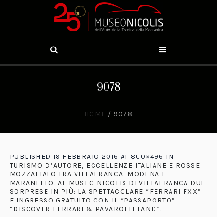
9078
HOME
/
9078
PUBLISHED
19 FEBBRAIO 2016
AT 800×496 IN
TURISMO D’AUTORE, ECCELLENZE ITALIANE E ROSSE
MOZZAFIATO TRA VILLAFRANCA, MODENA E
MARANELLO. AL MUSEO NICOLIS DI VILLAFRANCA DUE
SORPRESE IN PIÙ: LA SPETTACOLARE “FERRARI FXX”
E INGRESSO GRATUITO CON IL “PASSAPORTO”
“DISCOVER FERRARI & PAVAROTTI LAND”
.