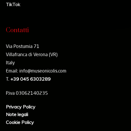
TikTok
Contatti
Via Postumia 71
Villafranca di Verona (VR)
Italy
Email: info@museonicolis.com
T.
+39 045 6303289
P.iva 03062140235
Privacy Policy
Note legali
Cookie Policy