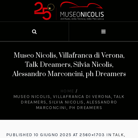
Museo Nicolis, Villafranca di Verona,
Talk Dreamers, Silvia Nicolis,
Alessandro Marconcini, ph Dreamers
HOME
/
MUSEO NICOLIS, VILLAFRANCA DI VERONA, TALK
DREAMERS, SILVIA NICOLIS, ALESSANDRO
MARCONCINI, PH DREAMERS
PUBLISHED
10 GIUGNO 2025
AT 2560×1703 IN
TALK,