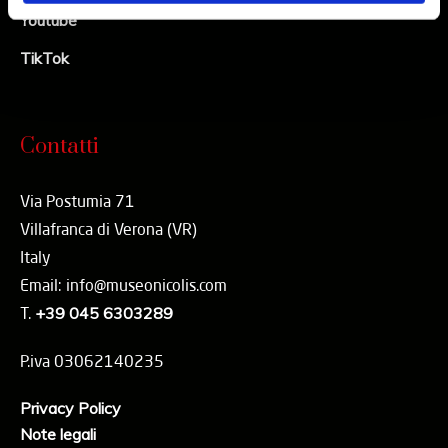
Youtube
TikTok
Contatti
Via Postumia 71
Villafranca di Verona (VR)
Italy
Email: info@museonicolis.com
T.
+39 045 6303289
P.iva 03062140235
Privacy Policy
Note legali