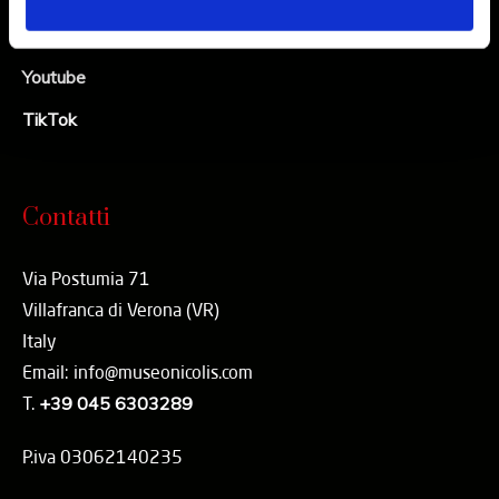
Linkedin
Youtube
TikTok
Contatti
Via Postumia 71
Villafranca di Verona (VR)
Italy
Email: info@museonicolis.com
T.
+39 045 6303289
P.iva 03062140235