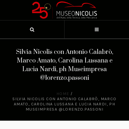
Silvia Nicolis con Antonio Calabrò,
Marco Amato, Carolina Lussana e
Lucia Nardi, ph Museimpresa
@lorenzo.passoni
HOME
/
SILVIA NICOLIS CON ANTONIO CALABRÒ, MARCO
AMATO, CAROLINA LUSSANA E LUCIA NARDI, PH
MUSEIMPRESA @LORENZO.PASSONI