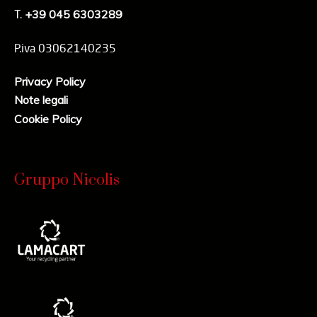
T.
+39 045 6303289
P.iva 03062140235
Privacy Policy
Note legali
Cookie Policy
Gruppo Nicolis