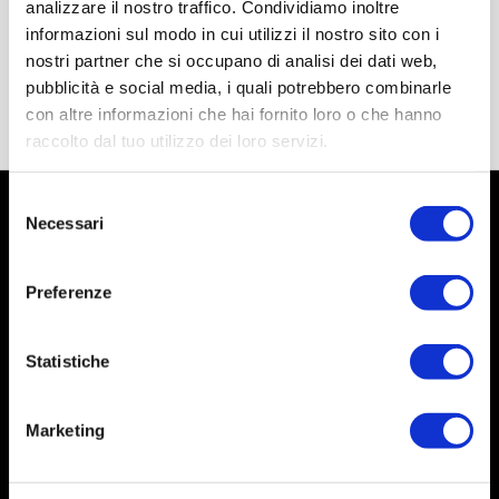
analizzare il nostro traffico. Condividiamo inoltre
informazioni sul modo in cui utilizzi il nostro sito con i
nostri partner che si occupano di analisi dei dati web,
pubblicità e social media, i quali potrebbero combinarle
con altre informazioni che hai fornito loro o che hanno
raccolto dal tuo utilizzo dei loro servizi.
Selezione
Necessari
del
consenso
Preferenze
Statistiche
Marketing
Social