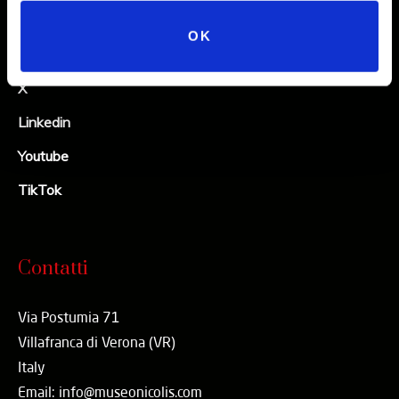
Instagram
OK
Facebook
X
Linkedin
Youtube
TikTok
Contatti
Via Postumia 71
Villafranca di Verona (VR)
Italy
Email: info@museonicolis.com