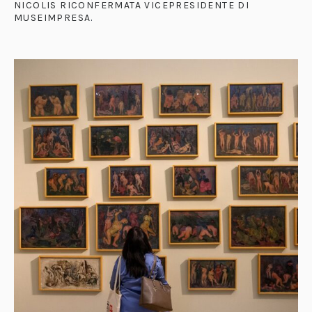
NICOLIS RICONFERMATA VICEPRESIDENTE DI
MUSEIMPRESA
.