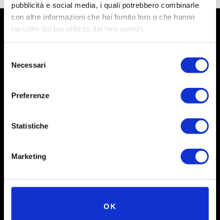
pubblicità e social media, i quali potrebbero combinarle
con altre informazioni che hai fornito loro o che hanno
raccolto dal tuo utilizzo dei loro servizi.
Selezione
Necessari
del
consenso
Preferenze
Statistiche
Social
Marketing
Instagram
Facebook
X
OK