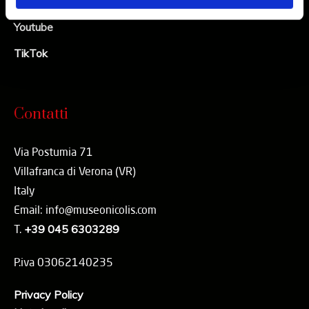
Linkedin
Youtube
TikTok
Contatti
Via Postumia 71
Villafranca di Verona (VR)
Italy
Email: info@museonicolis.com
T.
+39 045 6303289
P.iva 03062140235
Privacy Policy