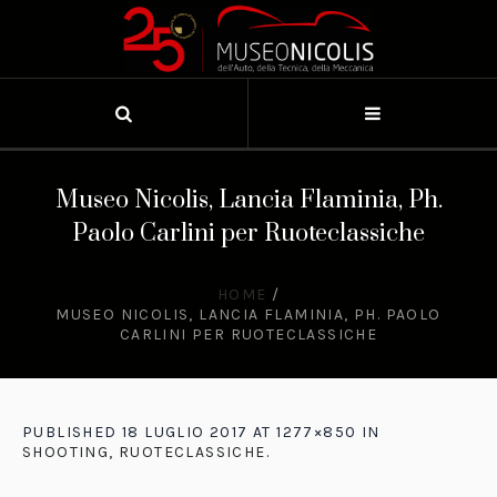
Museo Nicolis, Lancia Flaminia, Ph.
Paolo Carlini per Ruoteclassiche
HOME
/
MUSEO NICOLIS, LANCIA FLAMINIA, PH. PAOLO
CARLINI PER RUOTECLASSICHE
PUBLISHED
18 LUGLIO 2017
AT 1277×850 IN
SHOOTING, RUOTECLASSICHE
.