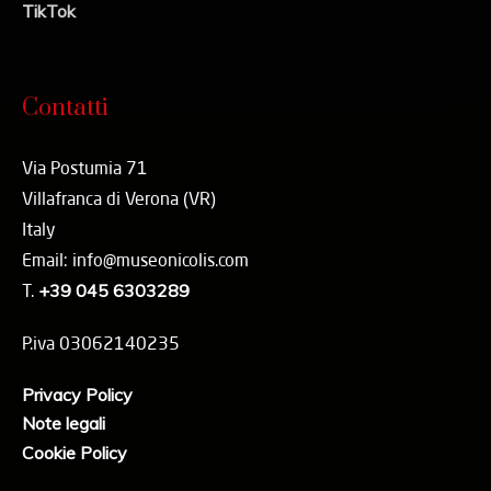
TikTok
Contatti
Via Postumia 71
Villafranca di Verona (VR)
Italy
Email: info@museonicolis.com
T.
+39 045 6303289
P.iva 03062140235
Privacy Policy
Note legali
Cookie Policy