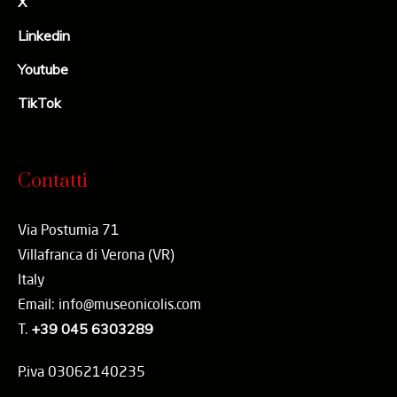
X
Linkedin
Youtube
TikTok
Contatti
Via Postumia 71
Villafranca di Verona (VR)
Italy
Email: info@museonicolis.com
T.
+39 045 6303289
P.iva 03062140235