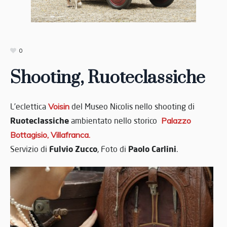
0
Shooting, Ruoteclassiche
L’eclettica
Voisin
del Museo Nicolis nello shooting di
Ruoteclassiche
ambientato nello storico
Palazzo
Bottagisio, Villafranca.
Fulvio Zucco
Paolo Carlini
Servizio di
, Foto di
.