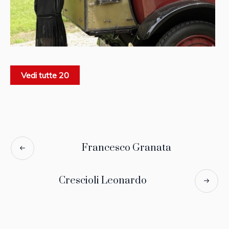
Vedi tutte 20
Francesco Granata
Crescioli Leonardo