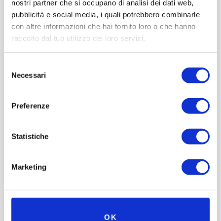
nostri partner che si occupano di analisi dei dati web,
pubblicità e social media, i quali potrebbero combinarle
con altre informazioni che hai fornito loro o che hanno
raccolto dal tuo utilizzo dei loro servizi.
Selezione
Necessari
del
consenso
Preferenze
Statistiche
Marketing
OK