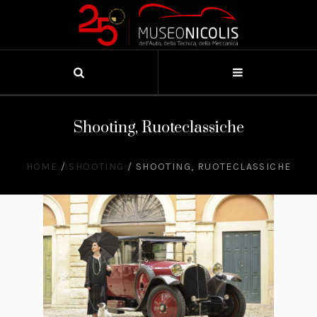
Shooting, Ruoteclassiche
HOME
/
SHOOTING
/
SHOOTING, RUOTECLASSICHE