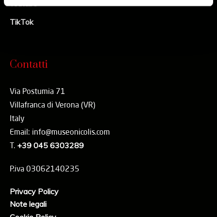
Youtube
TikTok
Contatti
Via Postumia 71
Villafranca di Verona (VR)
Italy
Email: info@museonicolis.com
T.
+39 045 6303289
P.iva 03062140235
Privacy Policy
Note legali
Cookie Policy