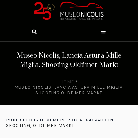
Museo Nicolis, Lancia Astura Mille
Miglia. Shooting Oldtimer Markt
HOME
/
MUSEO NICOLIS, LANCIA ASTURA MILLE MIGLIA.
SHOOTING OLDTIMER MARKT
PUBLISHED
16 NOVEMBRE 2017
AT 640×480 IN
SHOOTING, OLDTIMER MARKT
.