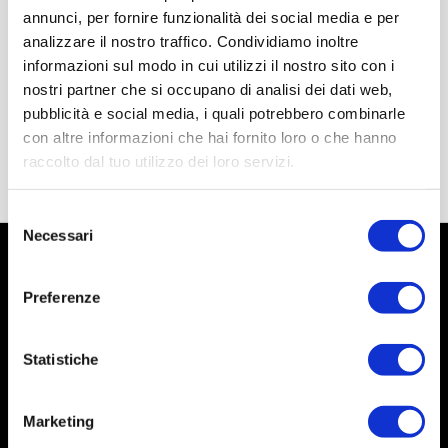
annunci, per fornire funzionalità dei social media e per
analizzare il nostro traffico. Condividiamo inoltre
informazioni sul modo in cui utilizzi il nostro sito con i
nostri partner che si occupano di analisi dei dati web,
pubblicità e social media, i quali potrebbero combinarle
con altre informazioni che hai fornito loro o che hanno
raccolto dal tuo utilizzo dei loro servizi.
Selezione
Necessari
del
consenso
Preferenze
Statistiche
Marketing