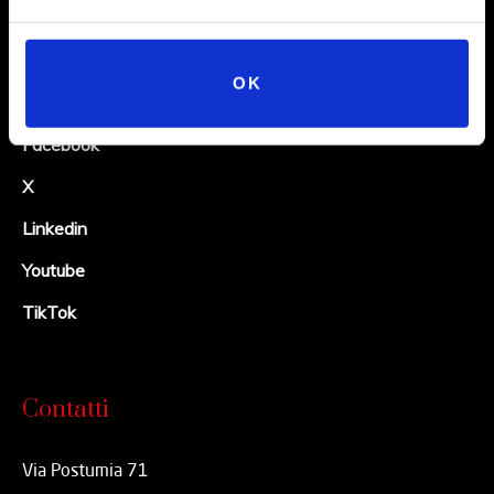
Social
OK
Instagram
Facebook
X
Linkedin
Youtube
TikTok
Contatti
Via Postumia 71