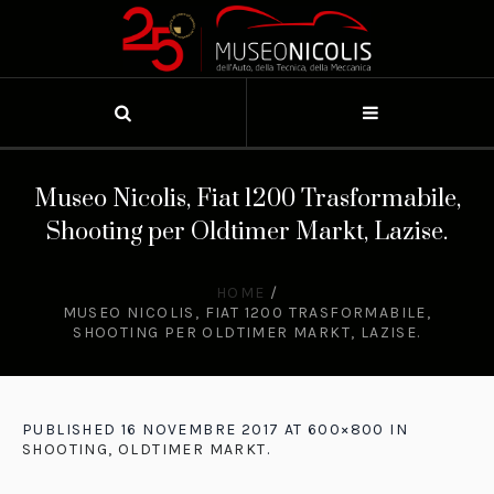
Museo Nicolis, Fiat 1200 Trasformabile,
Shooting per Oldtimer Markt, Lazise.
HOME
/
MUSEO NICOLIS, FIAT 1200 TRASFORMABILE,
SHOOTING PER OLDTIMER MARKT, LAZISE.
PUBLISHED
16 NOVEMBRE 2017
AT 600×800 IN
SHOOTING, OLDTIMER MARKT
.