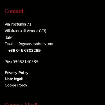
Contatti
Via Postumia 71
Villafranca di Verona (VR)
Italy
Email: info@museonicolis.com
T.
+39 045 6303289
P.iva 03062140235
Privacy Policy
Note legali
Cookie Policy