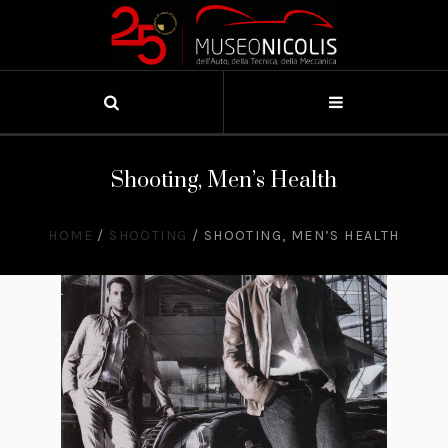
Shooting, Men’s Health
HOME
/
SHOOTING
/
SHOOTING, MEN’S HEALTH