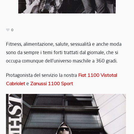
0
Fitness, alimentazione, salute, sessualità e anche moda
sono da sempre i temi forti trattati dal giornale, che si
occupa comunque dell’universo maschile a 360 gradi.
Protagonista del servizio la nostra
Fiat 1100 Vistotal
Cabriolet
e
Zanussi 1100 Sport