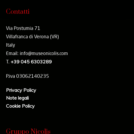
Contatti
Via Postumia 71
Villafranca di Verona (VR)
Italy
Email: info@museonicolis.com
T.
+39 045 6303289
P.iva 03062140235
Privacy Policy
Note legali
Cookie Policy
Gruppo Nicolis