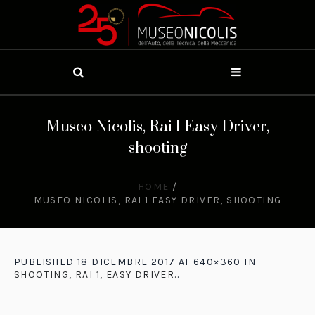
Museo Nicolis, Rai 1 Easy Driver,
shooting
HOME
/
MUSEO NICOLIS, RAI 1 EASY DRIVER, SHOOTING
PUBLISHED
18 DICEMBRE 2017
AT 640×360 IN
SHOOTING, RAI 1, EASY DRIVER.
.