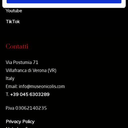
Youtube
TikTok
Contatti
Via Postumia 71
Villafranca di Verona (VR)
Italy
Email: info@museonicolis.com
T.
+39 045 6303289
P.iva 03062140235
Privacy Policy