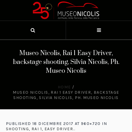
Museo Nicolis, Rai 1 Easy Driver,
backstage shooting, Silvia Nicolis, Ph.
Museo Nicolis
HOME
/
MUSEO NICOLIS, RAI 1 EASY DRIVER, BACKSTAGE
SHOOTING, SILVIA NICOLIS, PH. MUSEO NICOLIS
PUBLISHED
18 DICEMBRE 2017
AT 960×720 IN
SHOOTING, RAI 1, EASY DRIVER.
.