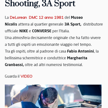
Shooting, 3A Sport
Museo
La
DeLorean DMC 12 anno 1981
del
Nicolis
3A Sport,
atterra al quartier generale
distributore
NIKE
CONVERSE
ufficiale
e
per l’Italia.
Una atmosfera decisamente originale che ha fatto vivere
a tutti gli ospiti un emozionante viaggio nel tempo.
Fabio Antonini
Tra gli ospiti, oltre al padrone di casa
, la
Margherita
bellissima schermitrice e conduttrice
Granbassi,
oltre ad altri numerosi testimonial.
Guarda il
VIDEO