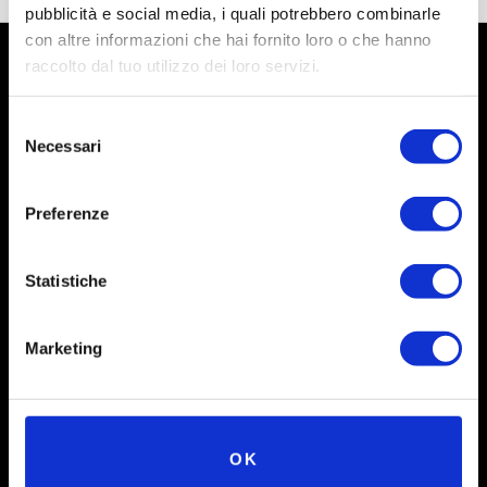
pubblicità e social media, i quali potrebbero combinarle
con altre informazioni che hai fornito loro o che hanno
raccolto dal tuo utilizzo dei loro servizi.
Selezione
Necessari
del
consenso
Preferenze
Statistiche
Social
Marketing
Instagram
Facebook
X
OK