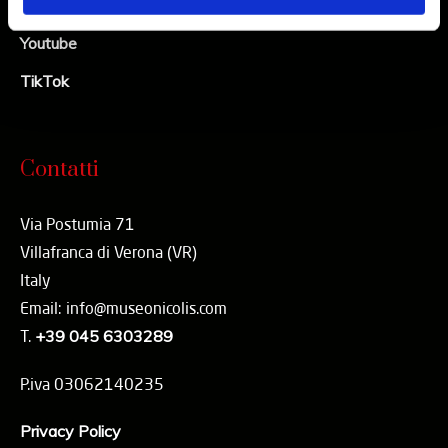
Linkedin
Youtube
TikTok
Contatti
Via Postumia 71
Villafranca di Verona (VR)
Italy
Email: info@museonicolis.com
T.
+39 045 6303289
P.iva 03062140235
Privacy Policy