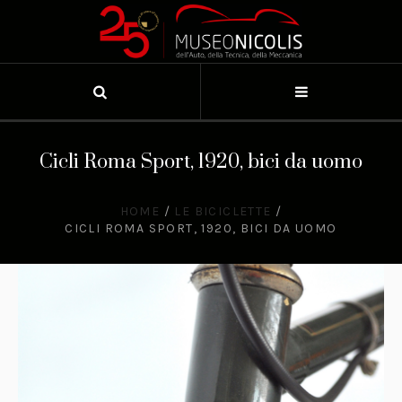
Cicli Roma Sport, 1920, bici da uomo
HOME
/
LE BICICLETTE
/
CICLI ROMA SPORT, 1920, BICI DA UOMO