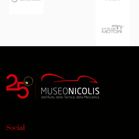
Social