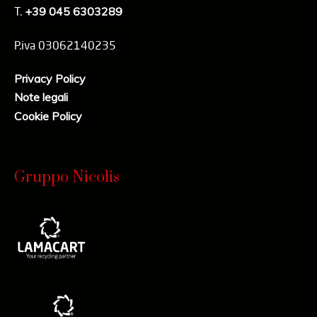
T.
+39 045 6303289
P.iva 03062140235
Privacy Policy
Note legali
Cookie Policy
Gruppo Nicolis