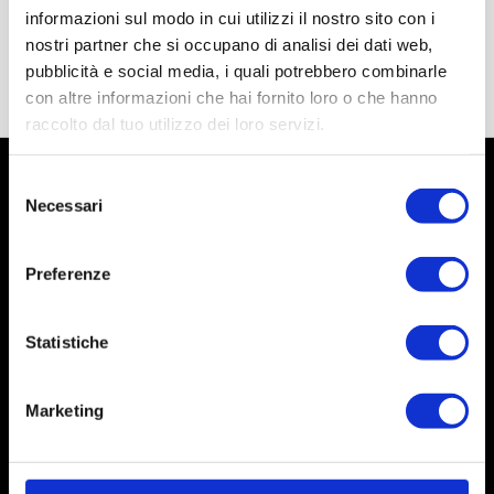
informazioni sul modo in cui utilizzi il nostro sito con i
nostri partner che si occupano di analisi dei dati web,
pubblicità e social media, i quali potrebbero combinarle
con altre informazioni che hai fornito loro o che hanno
raccolto dal tuo utilizzo dei loro servizi.
Selezione
Necessari
del
consenso
Preferenze
Statistiche
Marketing
Social
Instagram