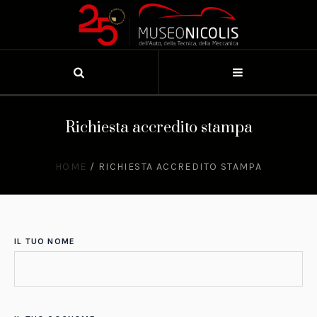
Richiesta accredito stampa
HOME
/
RICHIESTA ACCREDITO STAMPA
IL TUO NOME