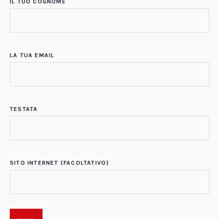
IL TUO COGNOME
LA TUA EMAIL
TESTATA
SITO INTERNET (FACOLTATIVO)