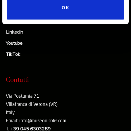
OK
Facebook
X
Linkedin
Youtube
TikTok
Contatti
Via Postumia 71
Villafranca di Verona (VR)
Italy
Email: info@museonicolis.com
T.
+39 045 6303289