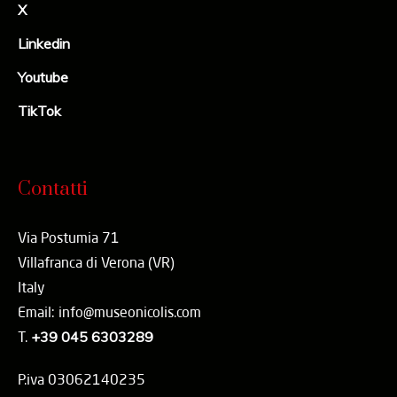
X
Linkedin
Youtube
TikTok
Contatti
Via Postumia 71
Villafranca di Verona (VR)
Italy
Email: info@museonicolis.com
T.
+39 045 6303289
P.iva 03062140235