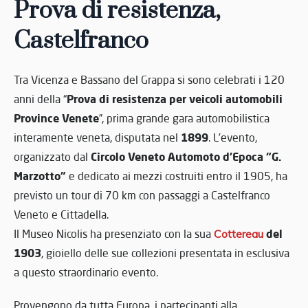
Prova di resistenza,
Castelfranco
Tra Vicenza e Bassano del Grappa si sono celebrati i 120
Prova di resistenza per veicoli automobili
anni della “
Province Venete
”, prima grande gara automobilistica
1899
interamente veneta, disputata nel
. L’evento,
Circolo Veneto Automoto d’Epoca “G.
organizzato dal
Marzotto”
e dedicato ai mezzi costruiti entro il 1905, ha
previsto un tour di 70 km con passaggi a Castelfranco
Veneto e Cittadella.
del
Il Museo Nicolis ha presenziato con la sua
Cottereau
1903
, gioiello delle sue collezioni presentata in esclusiva
a questo straordinario evento.
Provengono da tutta Europa, i partecipanti alla