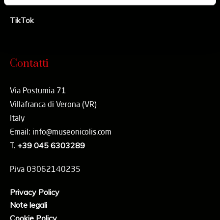
Youtube
TikTok
Contatti
Via Postumia 71
Villafranca di Verona (VR)
Italy
Email: info@museonicolis.com
T.
+39 045 6303289
P.iva 03062140235
Privacy Policy
Note legali
Cookie Policy