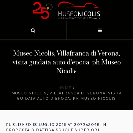
Museo Nicolis, Villafranca di Verona,
visita guidata auto d’epoca, ph Museo
Nicolis
HOME
/
MUSEO NICOLIS, VILLAFRANCA DI VERONA, VISITA
GUIDATA AUTO D’EPOCA, PH MUSEO NICOLIS
PUBLISHED
18 LUGLIO 2016
AT 3072×2048 IN
PROPOSTA DIDATTICA SCUOLE SUPERIORI
.