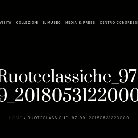
VISITA
COLLEZIONI
IL MUSEO
MEDIA & PRESS
CENTRO CONGRESS
Ruoteclassiche_97
9_201805312200
HOME
/
RUOTECLASSICHE_97-99_20180531220000