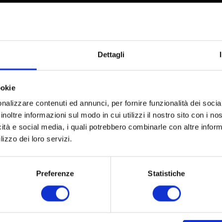
Dettagli
ookie
nalizzare contenuti ed annunci, per fornire funzionalità dei socia
inoltre informazioni sul modo in cui utilizzi il nostro sito con i n
icità e social media, i quali potrebbero combinarle con altre inform
Partner
Network
lizzo dei loro servizi.
Preferenze
Statistiche