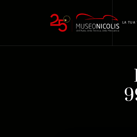
LA TUA 
9