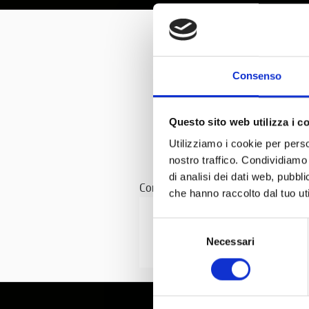
0
Consenso
Questo sito web utilizza i c
Utilizziamo i cookie per perso
nostro traffico. Condividiamo 
di analisi dei dati web, pubbl
Con il patrocinio di
che hanno raccolto dal tuo uti
Selezione
Necessari
del
consenso