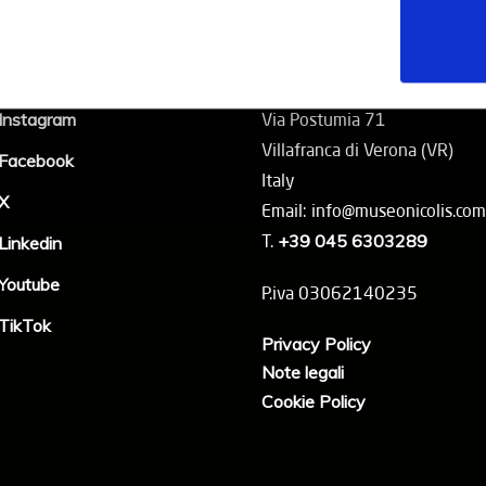
Social
Contatti
Instagram
Via Postumia 71
Villafranca di Verona (VR)
Facebook
Italy
X
Email: info@museonicolis.com
T.
+39 045 6303289
Linkedin
Youtube
P.iva 03062140235
TikTok
Privacy Policy
Note legali
Cookie Policy