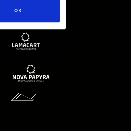
OK
Gruppo Nicolis