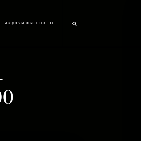
I
ACQUISTA BIGLIETTO
IT
-
00