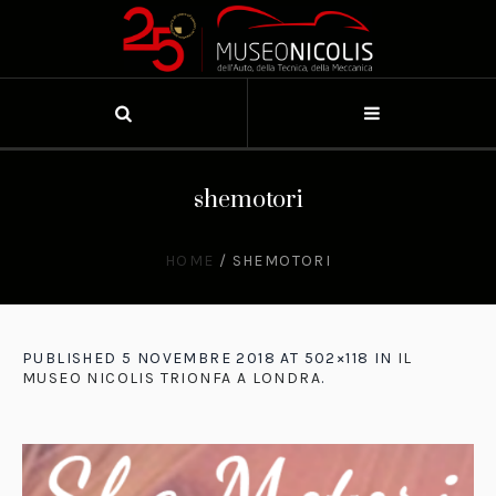
shemotori
HOME
/
SHEMOTORI
PUBLISHED
5 NOVEMBRE 2018
AT 502×118 IN
IL
MUSEO NICOLIS TRIONFA A LONDRA
.