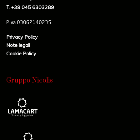
T.
+39 045 6303289
P.iva 03062140235
Privacy Policy
Note legali
Cookie Policy
Gruppo Nicolis