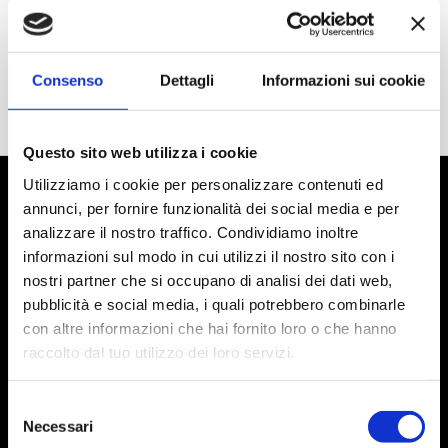
Consenso
Dettagli
Informazioni sui cookie
Questo sito web utilizza i cookie
Utilizziamo i cookie per personalizzare contenuti ed
annunci, per fornire funzionalità dei social media e per
analizzare il nostro traffico. Condividiamo inoltre
informazioni sul modo in cui utilizzi il nostro sito con i
nostri partner che si occupano di analisi dei dati web,
pubblicità e social media, i quali potrebbero combinarle
con altre informazioni che hai fornito loro o che hanno
raccolto dal tuo utilizzo dei loro servizi.
Selezione
Social
Necessari
del