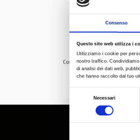
m
Consenso
Questo sito web utilizza i c
Utilizziamo i cookie per perso
nostro traffico. Condividiamo 
Con il patrocinio di
di analisi dei dati web, pubbl
che hanno raccolto dal tuo uti
Selezione
Necessari
del
consenso