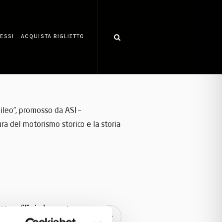
ESSI
ACQUISTA BIGLIETTO
ileo”, promosso da ASI –
ra del motorismo storico e la storia
tto ufficialmente