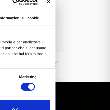
industria Verona
Informazioni sui cookie
l media e per analizzare il
ostri partner che si occupano
azioni che hai fornito loro o
Marketing
Gruppo Nicolis
OK