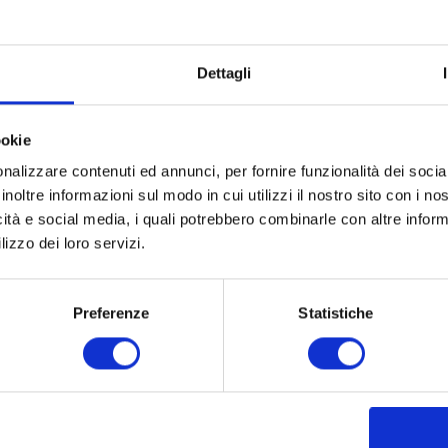
otori
presidente di Conf
Dettagli
ookie
nalizzare contenuti ed annunci, per fornire funzionalità dei socia
inoltre informazioni sul modo in cui utilizzi il nostro sito con i n
Partner
Network
icità e social media, i quali potrebbero combinarle con altre inform
lizzo dei loro servizi.
Preferenze
Statistiche
Social
Contatti