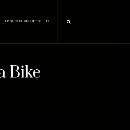
I
ACQUISTA BIGLIETTO
IT
 Bike –