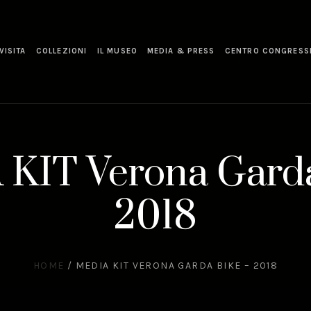
VISITA
COLLEZIONI
IL MUSEO
MEDIA & PRESS
CENTRO CONGRESS
KIT Verona Garda
2018
HOME
/
MEDIA KIT VERONA GARDA BIKE – 2018