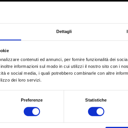
Dettagli
ookie
nalizzare contenuti ed annunci, per fornire funzionalità dei socia
inoltre informazioni sul modo in cui utilizzi il nostro sito con i n
icità e social media, i quali potrebbero combinarle con altre inform
Partner
Network
lizzo dei loro servizi.
Preferenze
Statistiche