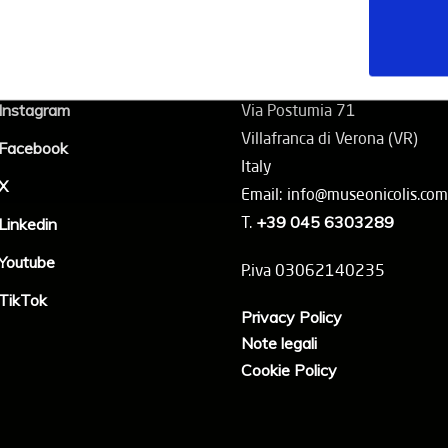
Social
Contatti
Instagram
Via Postumia 71
Villafranca di Verona (VR)
Facebook
Italy
X
Email: info@museonicolis.com
T.
+39 045 6303289
Linkedin
Youtube
P.iva 03062140235
TikTok
Privacy Policy
Note legali
Cookie Policy