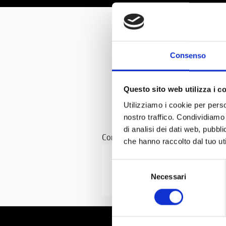
0
Consenso
Questo sito web utilizza i c
Utilizziamo i cookie per perso
nostro traffico. Condividiamo 
di analisi dei dati web, pubbl
Con il patrocinio di
che hanno raccolto dal tuo uti
Selezione
Necessari
del
consenso