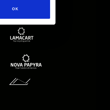
OK
Gruppo Nicolis