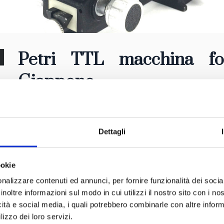
Petri TTL macchina fot
Giappone
Dettagli
ookie
nalizzare contenuti ed annunci, per fornire funzionalità dei socia
inoltre informazioni sul modo in cui utilizzi il nostro sito con i n
icità e social media, i quali potrebbero combinarle con altre inform
lizzo dei loro servizi.