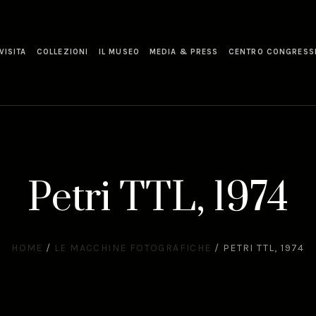
VISITA
COLLEZIONI
IL MUSEO
MEDIA & PRESS
CENTRO CONGRESS
Petri TTL, 1974
HOME
/
LE MACCHINE FOTOGRAFICHE
/
PETRI TTL, 1974