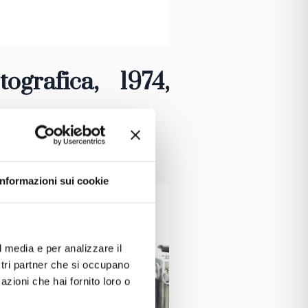
ografica, 1974
,
Informazioni sui cookie
l media e per analizzare il
ostri partner che si occupano
azioni che hai fornito loro o