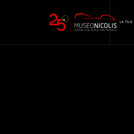
LA TUA 