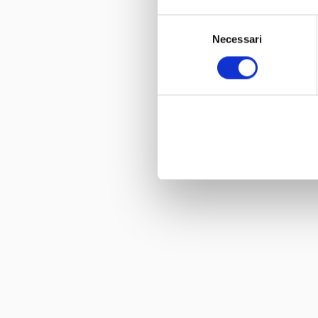
Selezione
Necessari
del
consenso