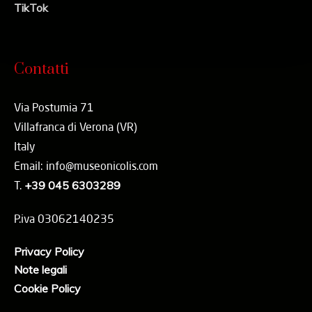
TikTok
Contatti
Via Postumia 71
Villafranca di Verona (VR)
Italy
Email: info@museonicolis.com
T.
+39 045 6303289
P.iva 03062140235
Privacy Policy
Note legali
Cookie Policy