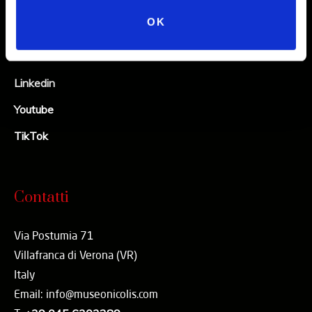
Instagram
OK
Facebook
X
Linkedin
Youtube
TikTok
Contatti
Via Postumia 71
Villafranca di Verona (VR)
Italy
Email: info@museonicolis.com