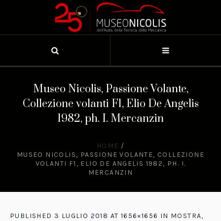
Museo Nicolis, Passione Volante,
Collezione volanti F1, Elio De Angelis
1982, ph. I. Mercanzin
HOME
/
MUSEO NICOLIS, PASSIONE VOLANTE, COLLEZIONE
VOLANTI F1, ELIO DE ANGELIS 1982, PH. I.
MERCANZIN
PUBLISHED
3 LUGLIO 2018
AT 1656×1656 IN
MOSTRA,