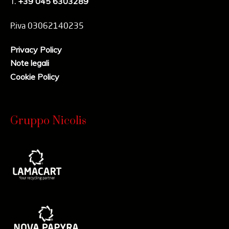
T.
+39 045 6303289
P.iva 03062140235
Privacy Policy
Note legali
Cookie Policy
Gruppo Nicolis