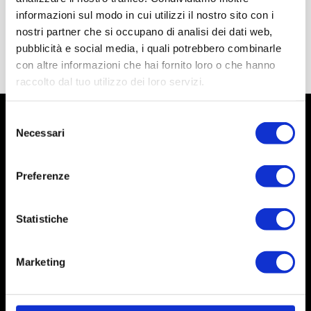
informazioni sul modo in cui utilizzi il nostro sito con i
nostri partner che si occupano di analisi dei dati web,
pubblicità e social media, i quali potrebbero combinarle
con altre informazioni che hai fornito loro o che hanno
raccolto dal tuo utilizzo dei loro servizi.
Selezione
Necessari
del
consenso
Preferenze
Statistiche
Marketing
Social