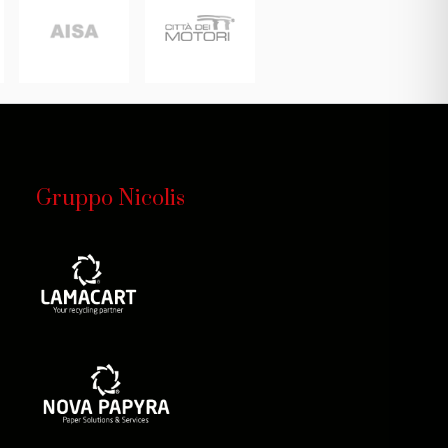
.
 Turismo.
Gruppo Nicolis