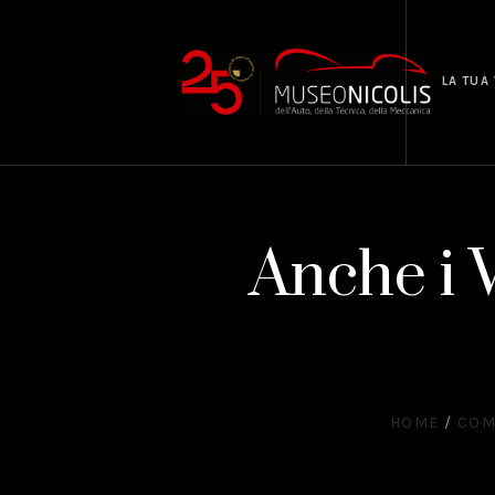
LA TUA 
Anche i 
HOME
/
COM