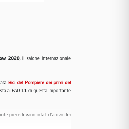
how 2020
, il salone internazionale
 rara
Bici del Pompiere dei primi del
osta al PAD 11 di questa importante
uote precedevano infatti l'arrivo dei