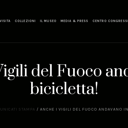
VISITA
COLLEZIONI
IL MUSEO
MEDIA & PRESS
CENTRO CONGRESS
Vigili del Fuoco an
bicicletta!
UNICATI STAMPA
/
ANCHE I VIGILI DEL FUOCO ANDAVANO IN