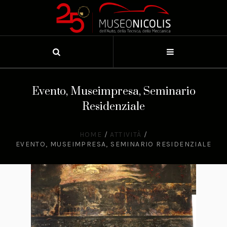
Evento, Museimpresa, Seminario
Residenziale
HOME
/
ATTIVITÀ
/
EVENTO, MUSEIMPRESA, SEMINARIO RESIDENZIALE