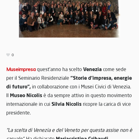
0
Venezia
Museimpresa
quest’anno ha scelto
come sede
“Storie d’impresa, energie
per il Seminario Residenziale
di futuro”,
in collaborazione con i Musei Civici di Venezia.
Museo Nicolis
Il
è da sempre attivo in questo movimento
Silvia Nicolis
internazionale in cui
ricopre la carica di vice
presidente.
“La scelta di Venezia e del Veneto per questa assise non è
Mariacristina Gribaudi
casuale”
. Ha dichiarato
,