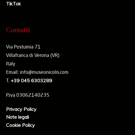
TikTok
Contatti
Via Postumia 71
Villafranca di Verona (VR)
Italy
Email: info@museonicolis.com
T.
+39 045 6303289
P.iva 03062140235
Privacy Policy
Note legali
Cookie Policy