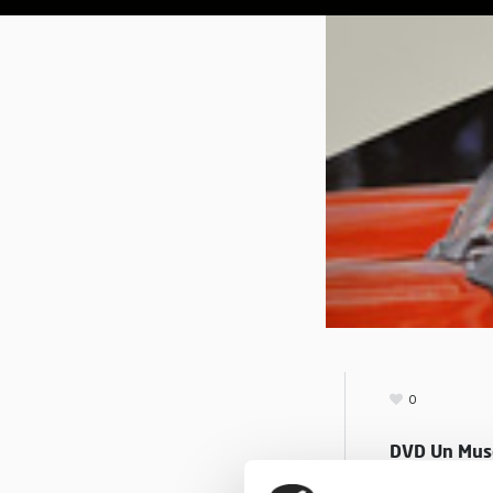
0
DVD Un Mus