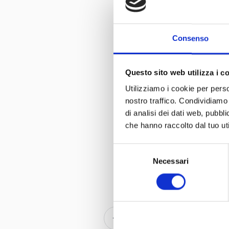
Consenso
Questo sito web utilizza i c
Utilizziamo i cookie per perso
nostro traffico. Condividiamo 
di analisi dei dati web, pubbl
che hanno raccolto dal tuo uti
Selezione
Necessari
del
consenso
a 05 min 