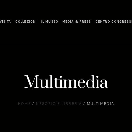
VISITA
COLLEZIONI
IL MUSEO
MEDIA & PRESS
CENTRO CONGRESS
Multimedia
HOME
/
NEGOZIO E LIBRERIA
/
MULTIMEDIA