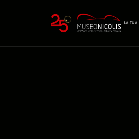
LA TUA 