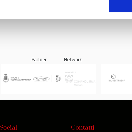
passi
Partner
Network
Social
Contatti