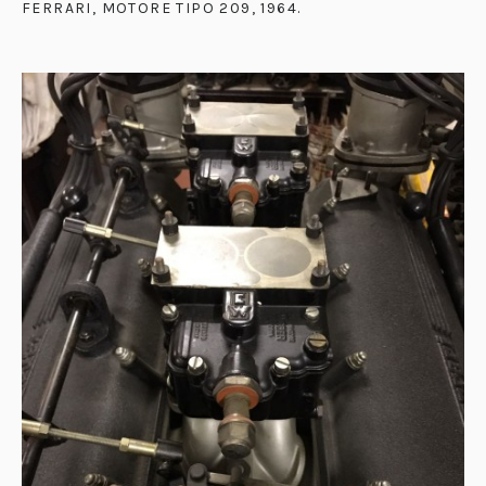
FERRARI, MOTORE TIPO 209, 1964
.