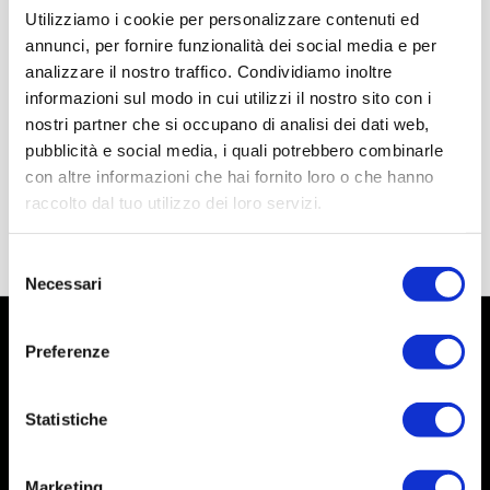
Utilizziamo i cookie per personalizzare contenuti ed
annunci, per fornire funzionalità dei social media e per
analizzare il nostro traffico. Condividiamo inoltre
informazioni sul modo in cui utilizzi il nostro sito con i
nostri partner che si occupano di analisi dei dati web,
pubblicità e social media, i quali potrebbero combinarle
con altre informazioni che hai fornito loro o che hanno
raccolto dal tuo utilizzo dei loro servizi.
Selezione
Necessari
del
consenso
Preferenze
Statistiche
Marketing