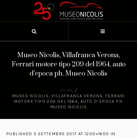
Museo Nicolis, Villafranca Verona,
Ferrari motore tipo 209 del 1964, auto
d’epoca ph. Museo Nicolis
HOME
/
MUSEO NICOLIS, VILLAFRANCA VERONA, FERRARI
MOTORE TIPO 209 DEL 1964, AUTO D’EPOCA PH.
MUSEO NICOLIS
PUBLISHED
5 SETTEMBRE 2017
AT 1200×1600 IN